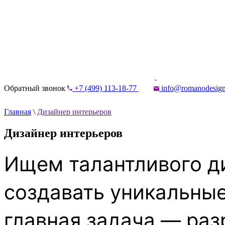
Обратный звонок
+7 (499) 113-18-77
info@romanodesign
Главная
\
Дизайнер интерьеров
Дизайнер интерьеров
Ищем талантливого ди
создавать уникальны
главная задача — раз