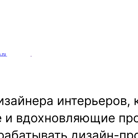
.ru
зайнера интерьеров, 
е и вдохновляющие пр
рабатывать дизайн-пр