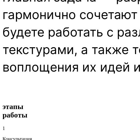
гармонично сочетают 
будете работать с ра
текстурами, а также 
воплощения их идей 
этапы
работы
1
Консультация