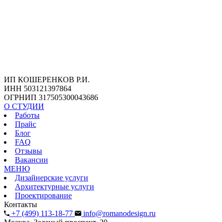
ИП КОШЕРЕНКОВ Р.И.
ИНН 503121397864
ОГРНИП 317505300043686
О СТУДИИ
Работы
Прайс
Блог
FAQ
Отзывы
Вакансии
МЕНЮ
Дизайнерские услуги
Архитектурные услуги
Проектирование
Контакты
+7 (499) 113-18-77
info@romanodesign.ru