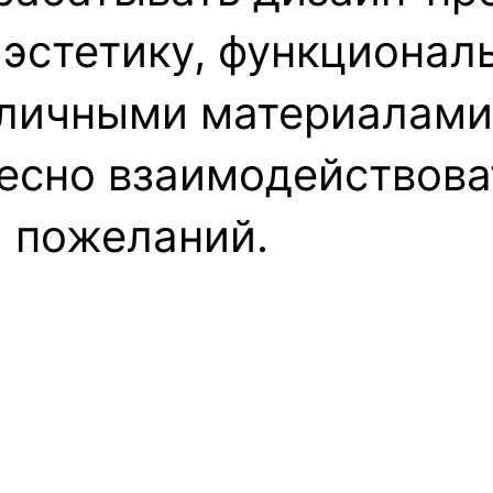
эстетику, функциональ
зличными материалами
тесно взаимодействова
и пожеланий.